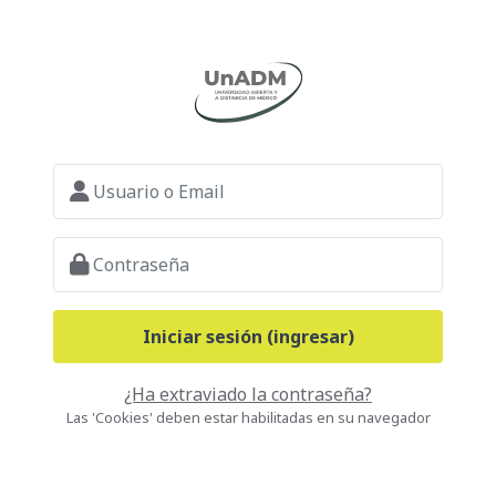
Saltar al contenido principal
Usuario o Email
Contraseña
Iniciar sesión (ingresar)
¿Ha extraviado la contraseña?
Las 'Cookies' deben estar habilitadas en su navegador